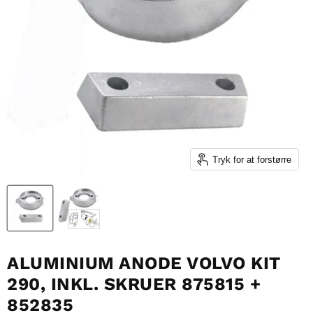
Tryk for at forstørre
ALUMINIUM ANODE VOLVO KIT
290, INKL. SKRUER 875815 +
852835