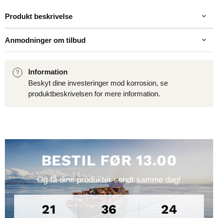
Produkt beskrivelse
Anmodninger om tilbud
Information
Beskyt dine investeringer mod korrosion, se
produktbeskrivelsen for mere information.
BESTIL FØR 13.00
Og få dine produkter sendt samme dag!
21
36
23